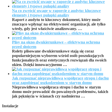
Na co zwrócić uwagę w raporcie z audytu: kluczowe
elementy i typowe pułapki analizy
Raport z audytu to kluczowy dokument, który może
znacząco wpłynąć na efektywność organizacji, ale tylko
wtedy, gdy jest właściwie analizowany. …
Plisy na okno dwukierunkowe – efektywna ochrona
przed słońcem
Rolety plisowane dwukierunkowe stają się coraz
popularniejszym wyborem wśród osób poszukujących
funkcjonalnych oraz estetycznych rozwiązań dla swoich
okien. Dzięki innowacyjnemu …
Jak rozpoznać nieprawidłową współpracę stropu i dachu
oraz zapobiegać uszkodzeniom w starym domu
Nieprawidłowa współpraca stropu i dachu w starym
domu może prowadzić do poważnych problemów, takich
jak pęknięcia w ścianach czy nadmierna …
Instalacje