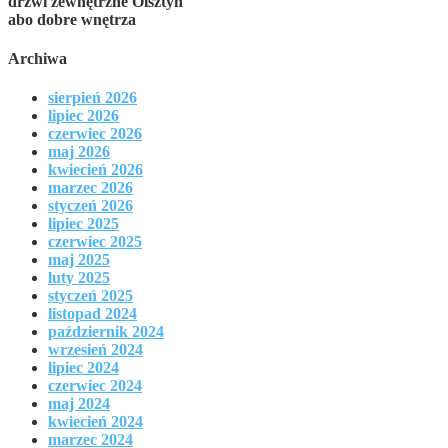
drzwi zewnętrzne Olsztyn
abo dobre wnętrza
Archiwa
sierpień 2026
lipiec 2026
czerwiec 2026
maj 2026
kwiecień 2026
marzec 2026
styczeń 2026
lipiec 2025
czerwiec 2025
maj 2025
luty 2025
styczeń 2025
listopad 2024
październik 2024
wrzesień 2024
lipiec 2024
czerwiec 2024
maj 2024
kwiecień 2024
marzec 2024