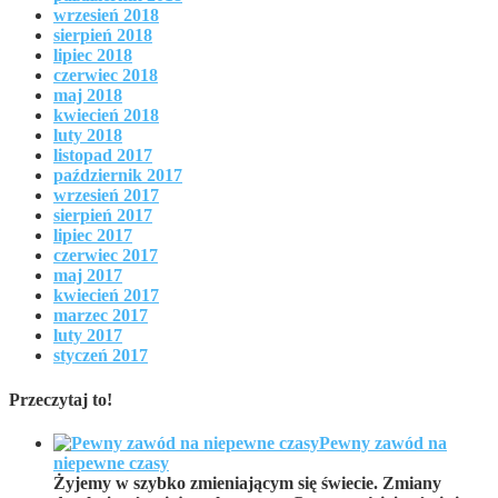
wrzesień 2018
sierpień 2018
lipiec 2018
czerwiec 2018
maj 2018
kwiecień 2018
luty 2018
listopad 2017
październik 2017
wrzesień 2017
sierpień 2017
lipiec 2017
czerwiec 2017
maj 2017
kwiecień 2017
marzec 2017
luty 2017
styczeń 2017
Przeczytaj to!
Pewny zawód na
niepewne czasy
Żyjemy w szybko zmieniającym się świecie. Zmiany