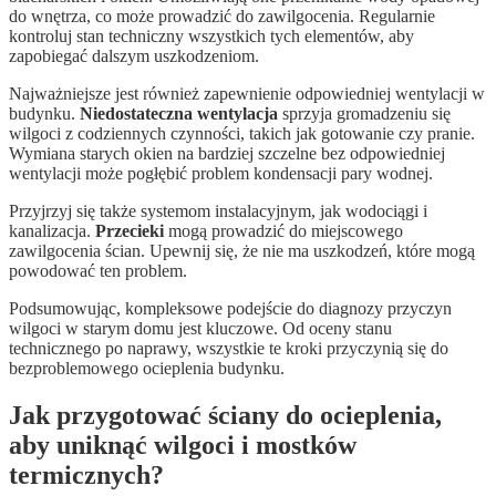
do wnętrza, co może prowadzić do zawilgocenia. Regularnie
kontroluj stan techniczny wszystkich tych elementów, aby
zapobiegać dalszym uszkodzeniom.
Najważniejsze jest również zapewnienie odpowiedniej wentylacji w
budynku.
Niedostateczna wentylacja
sprzyja gromadzeniu się
wilgoci z codziennych czynności, takich jak gotowanie czy pranie.
Wymiana starych okien na bardziej szczelne bez odpowiedniej
wentylacji może pogłębić problem kondensacji pary wodnej.
Przyjrzyj się także systemom instalacyjnym, jak wodociągi i
kanalizacja.
Przecieki
mogą prowadzić do miejscowego
zawilgocenia ścian. Upewnij się, że nie ma uszkodzeń, które mogą
powodować ten problem.
Podsumowując, kompleksowe podejście do diagnozy przyczyn
wilgoci w starym domu jest kluczowe. Od oceny stanu
technicznego po naprawy, wszystkie te kroki przyczynią się do
bezproblemowego ocieplenia budynku.
Jak przygotować ściany do ocieplenia,
aby uniknąć wilgoci i mostków
termicznych?