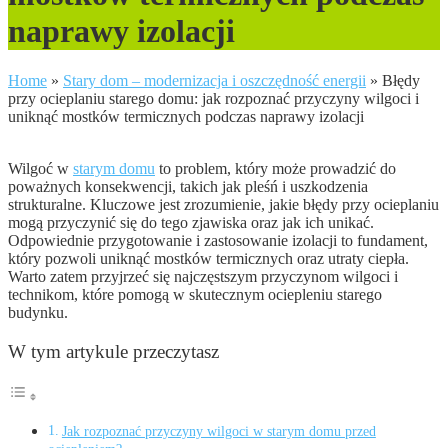
naprawy izolacji
Home
»
Stary dom – modernizacja i oszczędność energii
»
Błędy
przy ocieplaniu starego domu: jak rozpoznać przyczyny wilgoci i
uniknąć mostków termicznych podczas naprawy izolacji
Wilgoć w
starym domu
to problem, który może prowadzić do
poważnych konsekwencji, takich jak pleśń i uszkodzenia
strukturalne. Kluczowe jest zrozumienie, jakie błędy przy ocieplaniu
mogą przyczynić się do tego zjawiska oraz jak ich unikać.
Odpowiednie przygotowanie i zastosowanie izolacji to fundament,
który pozwoli uniknąć mostków termicznych oraz utraty ciepła.
Warto zatem przyjrzeć się najczęstszym przyczynom wilgoci i
technikom, które pomogą w skutecznym ociepleniu starego
budynku.
W tym artykule przeczytasz
Jak rozpoznać przyczyny wilgoci w starym domu przed