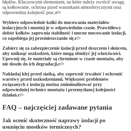
błędów. Kluczowymi elementami, na które należy zwrócić uwagę,
są kołkowanie, ochrona przed warunkami atmosferycznymi oraz
odpowiednia kolejność prac.
r/>
Wybierz odpowiednie kołki
do mocowania materiałów
izolacyjnych i montuj je w odpowiednim czasie. Prawidłowy
dobór kołków zapewnia stabilność i mocne mocowanie izolacji,
co zapobiega jej przemieszczaniu się.
r/>
Zabierz się za
zabezpieczenie
izolacji przed deszczem i słońcem,
aby uniknąć uszkodzeń, które mogą obniżyć jej właściwości.
Upewnij się, że materiały są chronione w czasie montażu, aby
nie doszło do ich degradacji.
r/>
Nakładaj klej przed siatką
, aby zapewnić trwałość i ochronić
warstwy przed uszkodzeniami. Większość problemów
związanych z izolacją można zminimalizować przy
odpowiedniej technice montażu i przemyślanej kolejności
działań.
r/>
FAQ – najczęściej zadawane pytania
Jak ocenić skuteczność naprawy izolacji po
usunięciu mostków termicznych?